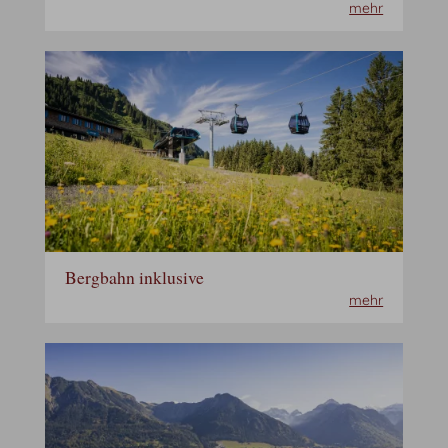
mehr
Bergbahn inklusive
mehr