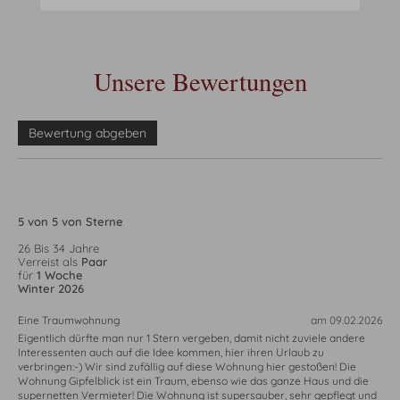
Unsere Bewertungen
Bewertung abgeben
5 von 5 von Sterne
26 Bis 34 Jahre
Verreist als
Paar
für
1 Woche
Winter 2026
Eine Traumwohnung
am 09.02.2026
Eigentlich dürfte man nur 1 Stern vergeben, damit nicht zuviele andere
Interessenten auch auf die Idee kommen, hier ihren Urlaub zu
verbringen:-) Wir sind zufällig auf diese Wohnung hier gestoßen! Die
Wohnung Gipfelblick ist ein Traum, ebenso wie das ganze Haus und die
supernetten Vermieter! Die Wohnung ist supersauber, sehr gepflegt und