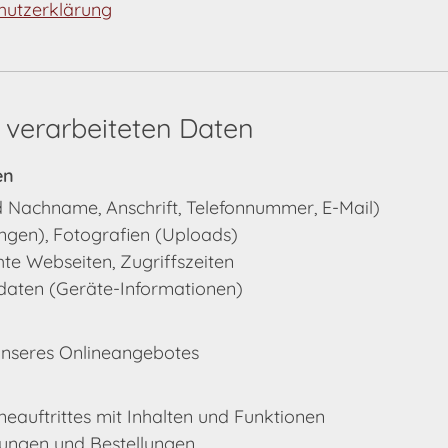
chutzerklärung
 verarbeiteten Daten
en
 Nachname, Anschrift, Telefonnummer, E-Mail)
ungen), Fotografien (Uploads)
te Webseiten, Zugriffszeiten
daten (Geräte-Informationen)
unseres Onlineangebotes
ineauftrittes mit Inhalten und Funktionen
ungen und Bestellungen