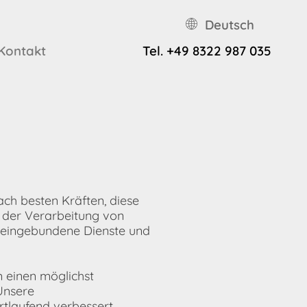
Deutsch
Kontakt
Tel.
+49 8322 987 035
ach besten Kräften, diese
 der Verarbeitung von
 eingebundene Dienste und
 einen möglichst
Unsere
tlaufend verbessert.