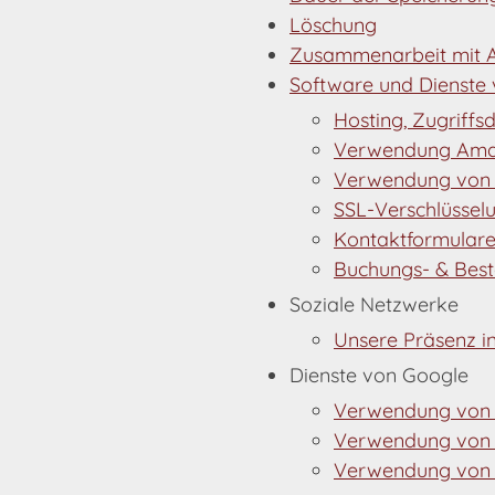
Löschung
Zusammenarbeit mit A
Software und Dienste
Hosting, Zugriffs
Verwendung Amaz
Verwendung von 
SSL-Verschlüssel
Kontaktformular
Buchungs- & Best
Soziale Netzwerke
Unsere Präsenz i
Dienste von Google
Verwendung von
Verwendung von
Verwendung von G