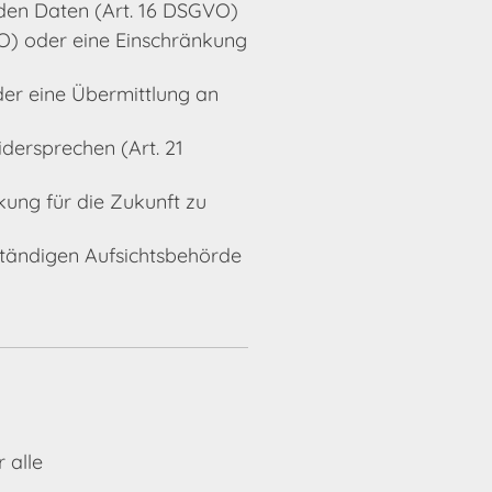
nden Daten (Art. 16 DSGVO)
VO) oder eine Einschränkung
der eine Übermittlung an
idersprechen (Art. 21
kung für die Zukunft zu
ständigen Aufsichtsbehörde
 alle