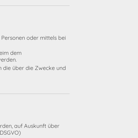
 Personen oder mittels bei
 beim dem
werden.
n die über die Zwecke und
rden, auf Auskunft über
15 DSGVO)