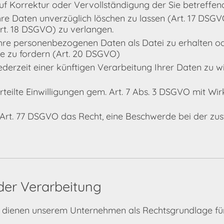
uf Korrektur oder Vervollständigung der Sie betreffe
hre Daten unverzüglich löschen zu lassen (Art. 17 DSG
rt. 18 DSGVO) zu verlangen.
Ihre personenbezogenen Daten als Datei zu erhalten o
e zu fordern (Art. 20 DSGVO)
ederzeit einer künftigen Verarbeitung Ihrer Daten zu w
rteilte Einwilligungen gem. Art. 7 Abs. 3 DSGVO mit Wir
 Art. 77 DSGVO das Recht, eine Beschwerde bei der zu
der Verarbeitung
dienen unserem Unternehmen als Rechtsgrundlage für