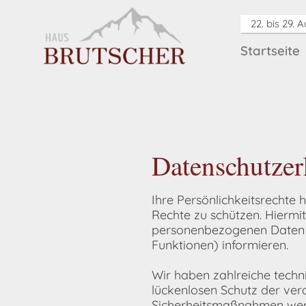
22. bis 29. 
Startseite
Datenschutzer
Ihre Persönlichkeitsrechte 
Rechte zu schützen. Hiermi
personenbezogenen Daten i
Funktionen) informieren.
Wir haben zahlreiche tech
lückenlosen Schutz der ver
Sicherheitsmaßnahmen werd