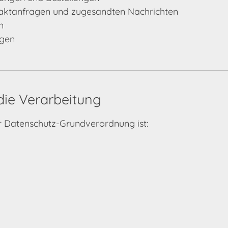
aktanfragen und zugesandten Nachrichten
n
ngen
die Verarbeitung
r Datenschutz-Grundverordnung ist: