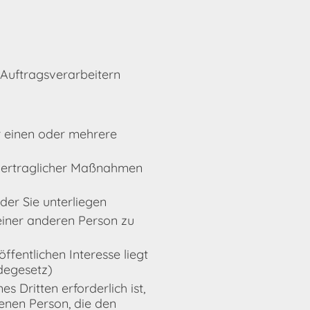
 Auftragsverarbeitern
r einen oder mehrere
orvertraglicher Maßnahmen
 der Sie unterliegen
 einer anderen Person zu
ffentlichen Interesse liegt
degesetz)
 Dritten erforderlich ist,
fenen Person, die den