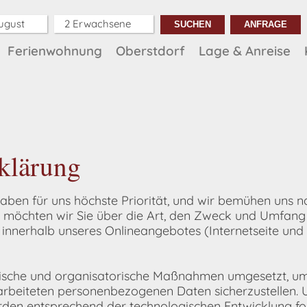
August
2 Erwachsene
Ferienwohnung
Oberstdorf
Lage & Anreise
klärung
haben für uns höchste Priorität, und wir bemühen uns n
t möchten wir Sie über die Art, den Zweck und Umfang
nnerhalb unseres Onlineangebotes (Internetseite und
nische und organisatorische Maßnahmen umgesetzt, um
arbeiteten personenbezogenen Daten sicherzustellen. 
en entsprechend der technologischen Entwicklung for