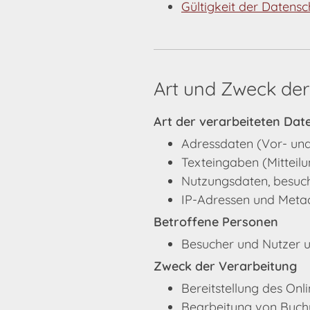
Gültigkeit der Datens
Art und Zweck der
Art der verarbeiteten Dat
Adressdaten (Vor- und
Texteingaben (Mitteil
Nutzungsdaten, besuch
IP-Adressen und Meta
Betroffene Personen
Besucher und Nutzer 
Zweck der Verarbeitung
Bereitstellung des Onl
Bearbeitung von Buch