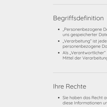
Begriffsdefinition
„Personenbezogene Dat
uns gespeicherter Daten
„Verarbeitung“ ist je
personenbezogene Dat
Als „Verantwortlicher
Mittel der Verarbeitu
Ihre Rechte
Sie haben das Recht a
diese Informationen un