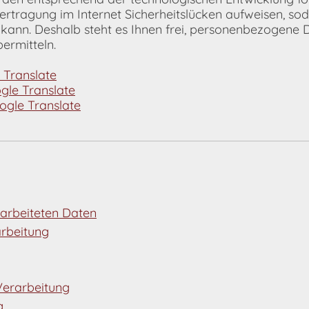
tragung im Internet Sicherheitslücken aufweisen, sod
n kann. Deshalb steht es Ihnen frei, personenbezogen
bermitteln.
 Translate
gle Translate
ogle Translate
arbeiteten Daten
arbeitung
Verarbeitung
g