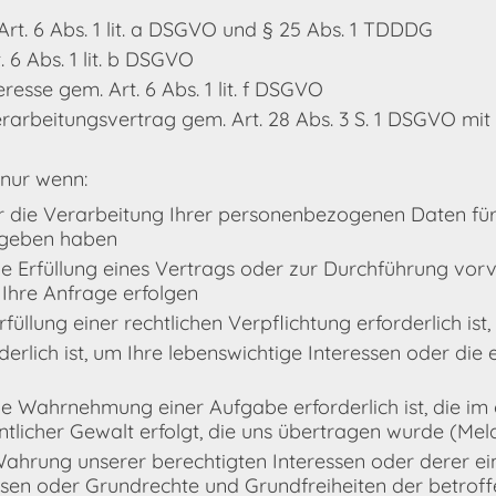
 Art. 6 Abs. 1 lit. a DSGVO und § 25 Abs. 1 TDDDG
. 6 Abs. 1 lit. b DSGVO
resse gem. Art. 6 Abs. 1 lit. f DSGVO
erarbeitungsvertrag gem. Art. 28 Abs. 3 S. 1 DSGVO mit
 nur wenn:
für die Verarbeitung Ihrer personenbezogenen Daten fü
geben haben
die Erfüllung eines Vertrags oder zur Durchführung v
uf Ihre Anfrage erfolgen
füllung einer rechtlichen Verpflichtung erforderlich ist,
derlich ist, um Ihre lebenswichtige Interessen oder die
ie Wahrnehmung einer Aufgabe erforderlich ist, die im ö
tlicher Gewalt erfolgt, die uns übertragen wurde (Mel
ahrung unserer berechtigten Interessen oder derer eines
essen oder Grundrechte und Grundfreiheiten der betrof