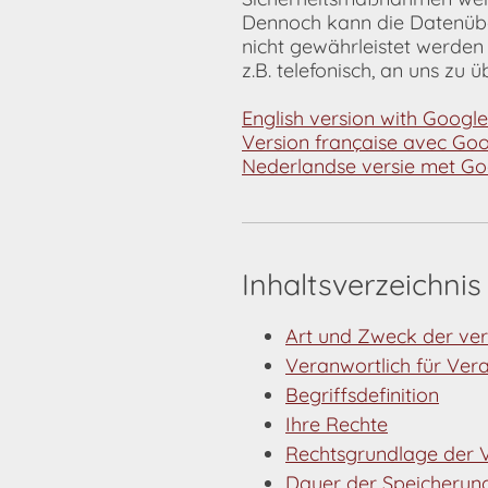
Dennoch kann die Datenüber
nicht gewährleistet werde
z.B. telefonisch, an uns zu ü
English version with Google
Version française avec Goo
Nederlandse versie met Go
Inhaltsverzeichnis
Art und Zweck der ver
Veranwortlich für Ver
Begriffsdefinition
Ihre Rechte
Rechtsgrundlage der 
Dauer der Speicherun